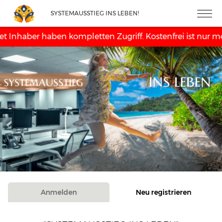
SYSTEMAUSSTIEG INS LEBEN!
t Inhaber haben kompletten Zugriff. Kostenfrei ist nur me
Anmelden
Neu registrieren