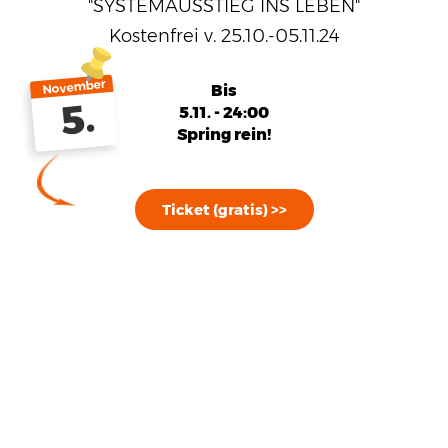
"SYSTEMAUSSTIEG INS LEBEN"
Kostenfrei v. 25.10.-05.11.24
November
Bis
5.
5.11. - 24:00
Spring rein!
Ticket (gratis) >>